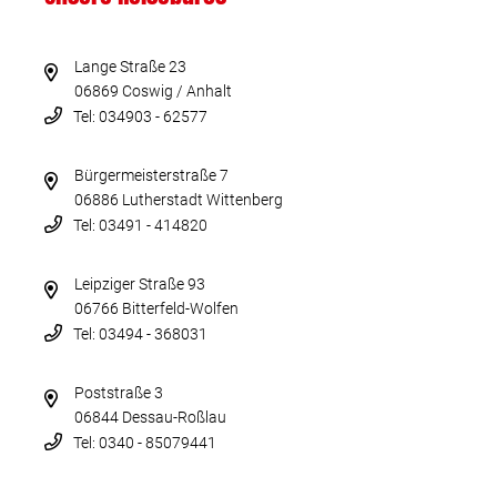
Lange Straße 23
06869 Coswig / Anhalt
Tel: 034903 - 62577
Bürgermeisterstraße 7
06886 Lutherstadt Wittenberg
Tel: 03491 - 414820
Leipziger Straße 93
06766 Bitterfeld-Wolfen
Tel: 03494 - 368031
Poststraße 3
06844 Dessau-Roßlau
Tel: 0340 - 85079441