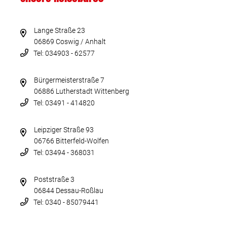
Lange Straße 23
06869 Coswig / Anhalt
Tel: 034903 - 62577
Bürgermeisterstraße 7
06886 Lutherstadt Wittenberg
Tel: 03491 - 414820
Leipziger Straße 93
06766 Bitterfeld-Wolfen
Tel: 03494 - 368031
Poststraße 3
06844 Dessau-Roßlau
Tel: 0340 - 85079441