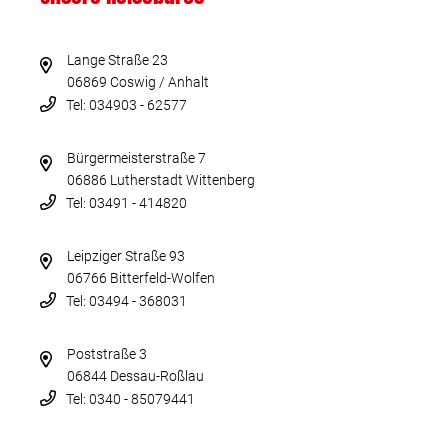
Lange Straße 23
06869 Coswig / Anhalt
Tel: 034903 - 62577
Bürgermeisterstraße 7
06886 Lutherstadt Wittenberg
Tel: 03491 - 414820
Leipziger Straße 93
06766 Bitterfeld-Wolfen
Tel: 03494 - 368031
Poststraße 3
06844 Dessau-Roßlau
Tel: 0340 - 85079441