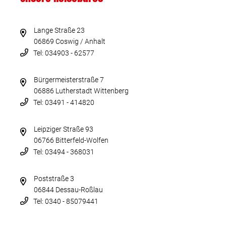
Lange Straße 23
06869 Coswig / Anhalt
Tel: 034903 - 62577
Bürgermeisterstraße 7
06886 Lutherstadt Wittenberg
Tel: 03491 - 414820
Leipziger Straße 93
06766 Bitterfeld-Wolfen
Tel: 03494 - 368031
Poststraße 3
06844 Dessau-Roßlau
Tel: 0340 - 85079441