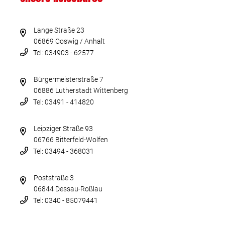
Lange Straße 23
06869 Coswig / Anhalt
Tel: 034903 - 62577
Bürgermeisterstraße 7
06886 Lutherstadt Wittenberg
Tel: 03491 - 414820
Leipziger Straße 93
06766 Bitterfeld-Wolfen
Tel: 03494 - 368031
Poststraße 3
06844 Dessau-Roßlau
Tel: 0340 - 85079441