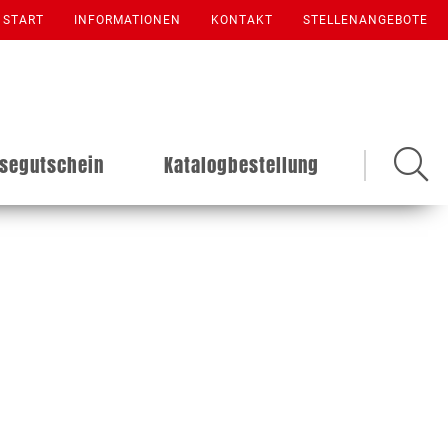
START
INFORMATIONEN
KONTAKT
STELLENANGEBOTE
isegutschein
Katalogbestellung