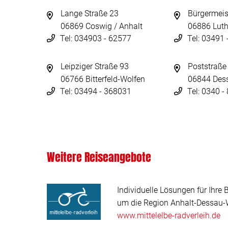
Lange Straße 23
Bürgermeis
06869 Coswig / Anhalt
06886 Luth
Tel: 034903 - 62577
Tel: 03491
Leipziger Straße 93
Poststraße
06766 Bitterfeld-Wolfen
06844 Des
Tel: 03494 - 368031
Tel: 0340 
Weitere Reiseangebote
Individuelle Lösungen für Ihre 
um die Region Anhalt-Dessau-W
www.mittelelbe-radverleih.de