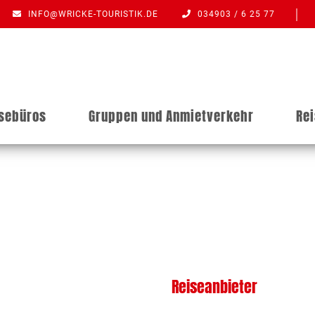
INFO@WRICKE-TOURISTIK.DE
034903 / 6 25 77
isebüros
Gruppen und Anmietverkehr
Re
Reiseanbieter