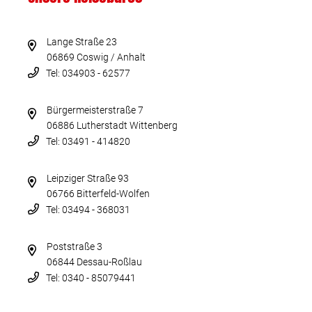
Lange Straße 23
06869 Coswig / Anhalt
Tel: 034903 - 62577
Bürgermeisterstraße 7
06886 Lutherstadt Wittenberg
Tel: 03491 - 414820
Leipziger Straße 93
06766 Bitterfeld-Wolfen
Tel: 03494 - 368031
Poststraße 3
06844 Dessau-Roßlau
Tel: 0340 - 85079441