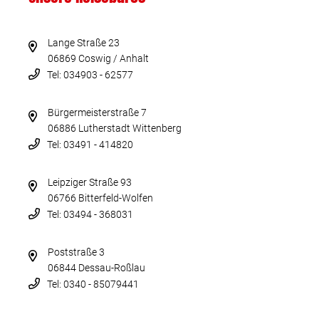
Lange Straße 23
06869 Coswig / Anhalt
Tel: 034903 - 62577
Bürgermeisterstraße 7
06886 Lutherstadt Wittenberg
Tel: 03491 - 414820
Leipziger Straße 93
06766 Bitterfeld-Wolfen
Tel: 03494 - 368031
Poststraße 3
06844 Dessau-Roßlau
Tel: 0340 - 85079441