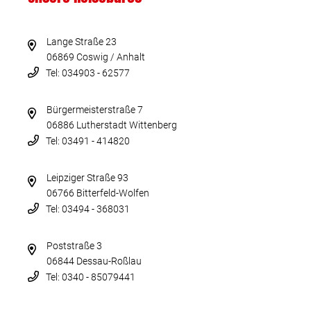
Lange Straße 23
06869 Coswig / Anhalt
Tel: 034903 - 62577
Bürgermeisterstraße 7
06886 Lutherstadt Wittenberg
Tel: 03491 - 414820
Leipziger Straße 93
06766 Bitterfeld-Wolfen
Tel: 03494 - 368031
Poststraße 3
06844 Dessau-Roßlau
Tel: 0340 - 85079441