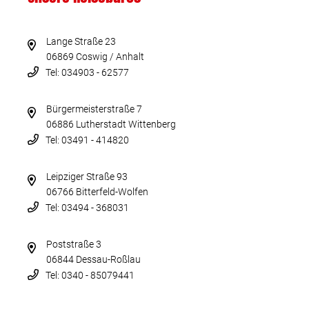
Lange Straße 23
06869 Coswig / Anhalt
Tel: 034903 - 62577
Bürgermeisterstraße 7
06886 Lutherstadt Wittenberg
Tel: 03491 - 414820
Leipziger Straße 93
06766 Bitterfeld-Wolfen
Tel: 03494 - 368031
Poststraße 3
06844 Dessau-Roßlau
Tel: 0340 - 85079441