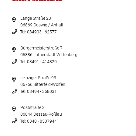
Lange Straße 23
06869 Coswig / Anhalt
Tel: 034903 - 62577
Bürgermeisterstraße 7
06886 Lutherstadt Wittenberg
Tel: 03491 - 414820
Leipziger Straße 93
06766 Bitterfeld-Wolfen
Tel: 03494 - 368031
Poststraße 3
06844 Dessau-Roßlau
Tel: 0340 - 85079441