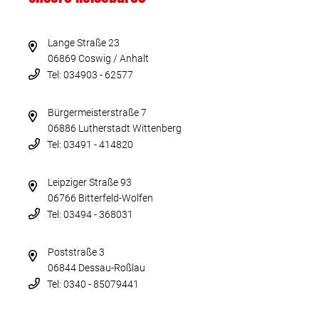
Lange Straße 23
06869 Coswig / Anhalt
Tel: 034903 - 62577
Bürgermeisterstraße 7
06886 Lutherstadt Wittenberg
Tel: 03491 - 414820
Leipziger Straße 93
06766 Bitterfeld-Wolfen
Tel: 03494 - 368031
Poststraße 3
06844 Dessau-Roßlau
Tel: 0340 - 85079441