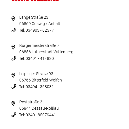
Lange Straße 23
06869 Coswig / Anhalt
Tel: 034903 - 62577
Bürgermeisterstraße 7
06886 Lutherstadt Wittenberg
Tel: 03491 - 414820
Leipziger Straße 93
06766 Bitterfeld-Wolfen
Tel: 03494 - 368031
Poststraße 3
06844 Dessau-Roßlau
Tel: 0340 - 85079441