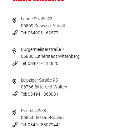
Lange Straße 23
06869 Coswig / Anhalt
Tel: 034903 - 62577
Bürgermeisterstraße 7
06886 Lutherstadt Wittenberg
Tel: 03491 - 414820
Leipziger Straße 93
06766 Bitterfeld-Wolfen
Tel: 03494 - 368031
Poststraße 3
06844 Dessau-Roßlau
Tel: 0340 - 85079441