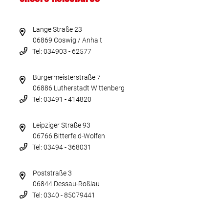
Lange Straße 23
06869 Coswig / Anhalt
Tel: 034903 - 62577
Bürgermeisterstraße 7
06886 Lutherstadt Wittenberg
Tel: 03491 - 414820
Leipziger Straße 93
06766 Bitterfeld-Wolfen
Tel: 03494 - 368031
Poststraße 3
06844 Dessau-Roßlau
Tel: 0340 - 85079441