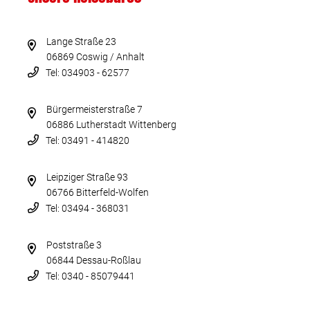
Lange Straße 23
06869 Coswig / Anhalt
Tel: 034903 - 62577
Bürgermeisterstraße 7
06886 Lutherstadt Wittenberg
Tel: 03491 - 414820
Leipziger Straße 93
06766 Bitterfeld-Wolfen
Tel: 03494 - 368031
Poststraße 3
06844 Dessau-Roßlau
Tel: 0340 - 85079441