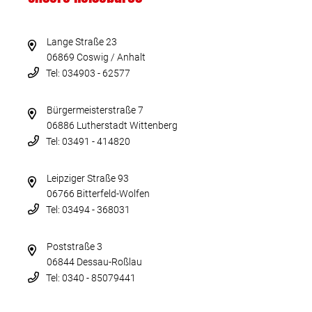
Lange Straße 23
06869 Coswig / Anhalt
Tel: 034903 - 62577
Bürgermeisterstraße 7
06886 Lutherstadt Wittenberg
Tel: 03491 - 414820
Leipziger Straße 93
06766 Bitterfeld-Wolfen
Tel: 03494 - 368031
Poststraße 3
06844 Dessau-Roßlau
Tel: 0340 - 85079441