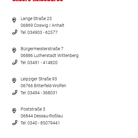
Lange Straße 23
06869 Coswig / Anhalt
Tel: 034903 - 62577
Bürgermeisterstraße 7
06886 Lutherstadt Wittenberg
Tel: 03491 - 414820
Leipziger Straße 93
06766 Bitterfeld-Wolfen
Tel: 03494 - 368031
Poststraße 3
06844 Dessau-Roßlau
Tel: 0340 - 85079441