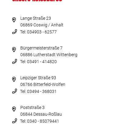
Lange Straße 23
06869 Coswig / Anhalt
Tel: 034903 - 62577
Bürgermeisterstraße 7
06886 Lutherstadt Wittenberg
Tel: 03491 - 414820
Leipziger Straße 93
06766 Bitterfeld-Wolfen
Tel: 03494 - 368031
Poststraße 3
06844 Dessau-Roßlau
Tel: 0340 - 85079441