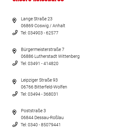
Lange Straße 23
06869 Coswig / Anhalt
Tel: 034903 - 62577
Bürgermeisterstraße 7
06886 Lutherstadt Wittenberg
Tel: 03491 - 414820
Leipziger Straße 93
06766 Bitterfeld-Wolfen
Tel: 03494 - 368031
Poststraße 3
06844 Dessau-Roßlau
Tel: 0340 - 85079441