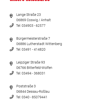
Lange Straße 23
06869 Coswig / Anhalt
Tel: 034903 - 62577
Bürgermeisterstraße 7
06886 Lutherstadt Wittenberg
Tel: 03491 - 414820
Leipziger Straße 93
06766 Bitterfeld-Wolfen
Tel: 03494 - 368031
Poststraße 3
06844 Dessau-Roßlau
Tel: 0340 - 85079441