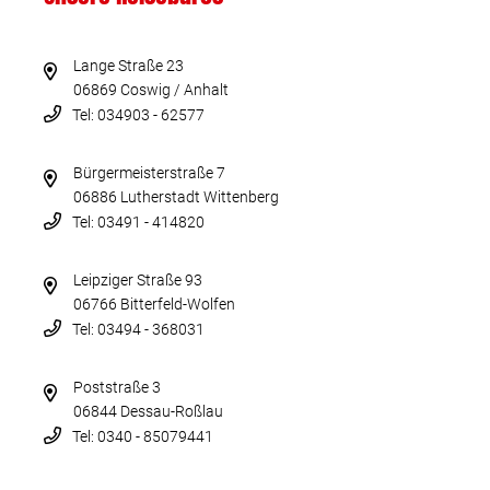
Lange Straße 23
06869 Coswig / Anhalt
Tel: 034903 - 62577
Bürgermeisterstraße 7
06886 Lutherstadt Wittenberg
Tel: 03491 - 414820
Leipziger Straße 93
06766 Bitterfeld-Wolfen
Tel: 03494 - 368031
Poststraße 3
06844 Dessau-Roßlau
Tel: 0340 - 85079441