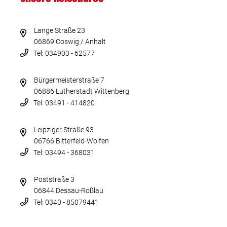
Lange Straße 23
06869 Coswig / Anhalt
Tel: 034903 - 62577
Bürgermeisterstraße 7
06886 Lutherstadt Wittenberg
Tel: 03491 - 414820
Leipziger Straße 93
06766 Bitterfeld-Wolfen
Tel: 03494 - 368031
Poststraße 3
06844 Dessau-Roßlau
Tel: 0340 - 85079441