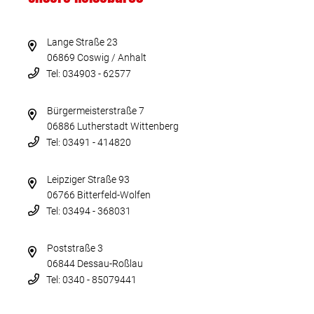
Lange Straße 23
06869 Coswig / Anhalt
Tel: 034903 - 62577
Bürgermeisterstraße 7
06886 Lutherstadt Wittenberg
Tel: 03491 - 414820
Leipziger Straße 93
06766 Bitterfeld-Wolfen
Tel: 03494 - 368031
Poststraße 3
06844 Dessau-Roßlau
Tel: 0340 - 85079441