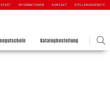
START
INFORMATIONEN
KONTAKT
STELLENANGEBOTE
isegutschein
Katalogbestellung