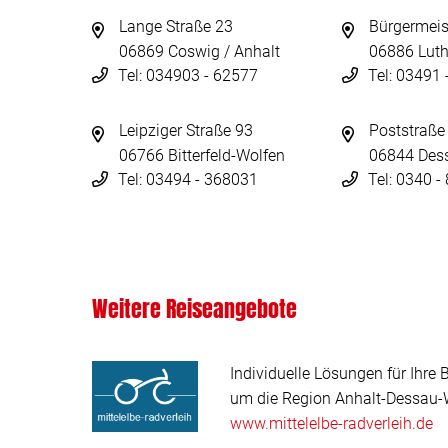
Lange Straße 23
Bürgermeis
06869 Coswig / Anhalt
06886 Luth
Tel: 034903 - 62577
Tel: 03491
Leipziger Straße 93
Poststraße
06766 Bitterfeld-Wolfen
06844 Des
Tel: 03494 - 368031
Tel: 0340 
Weitere Reiseangebote
Individuelle Lösungen für Ihre 
um die Region Anhalt-Dessau-W
www.mittelelbe-radverleih.de