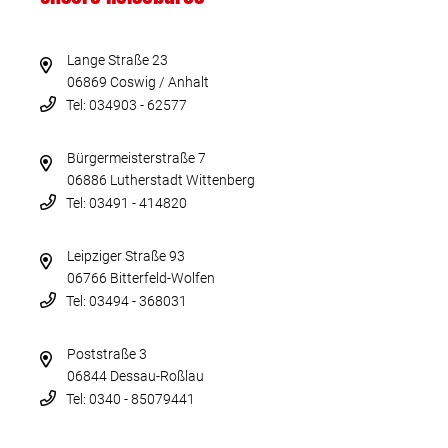
Lange Straße 23
06869 Coswig / Anhalt
Tel: 034903 - 62577
Bürgermeisterstraße 7
06886 Lutherstadt Wittenberg
Tel: 03491 - 414820
Leipziger Straße 93
06766 Bitterfeld-Wolfen
Tel: 03494 - 368031
Poststraße 3
06844 Dessau-Roßlau
Tel: 0340 - 85079441