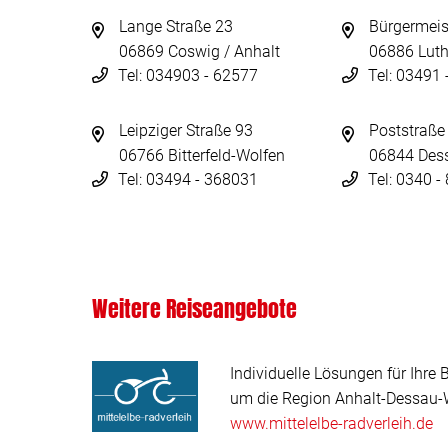
Lange Straße 23
Bürgermeis
06869 Coswig / Anhalt
06886 Luth
Tel: 034903 - 62577
Tel: 03491
Leipziger Straße 93
Poststraße
06766 Bitterfeld-Wolfen
06844 Des
Tel: 03494 - 368031
Tel: 0340 
Weitere Reiseangebote
Individuelle Lösungen für Ihre 
um die Region Anhalt-Dessau-W
www.mittelelbe-radverleih.de