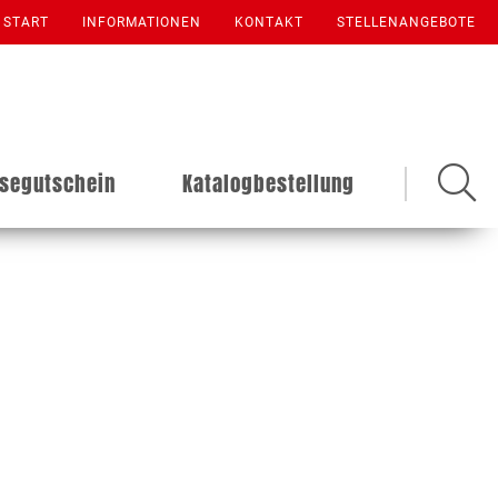
START
INFORMATIONEN
KONTAKT
STELLENANGEBOTE
isegutschein
Katalogbestellung