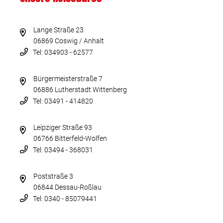
Lange Straße 23
06869 Coswig / Anhalt
Tel: 034903 - 62577
Bürgermeisterstraße 7
06886 Lutherstadt Wittenberg
Tel: 03491 - 414820
Leipziger Straße 93
06766 Bitterfeld-Wolfen
Tel: 03494 - 368031
Poststraße 3
06844 Dessau-Roßlau
Tel: 0340 - 85079441