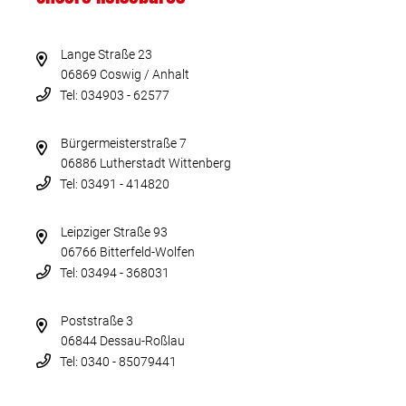
Lange Straße 23
06869 Coswig / Anhalt
Tel: 034903 - 62577
Bürgermeisterstraße 7
06886 Lutherstadt Wittenberg
Tel: 03491 - 414820
Leipziger Straße 93
06766 Bitterfeld-Wolfen
Tel: 03494 - 368031
Poststraße 3
06844 Dessau-Roßlau
Tel: 0340 - 85079441