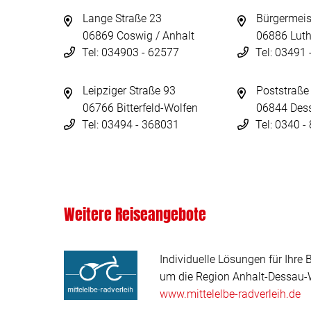
Lange Straße 23
Bürgermeis
06869 Coswig / Anhalt
06886 Luth
Tel: 034903 - 62577
Tel: 03491
Leipziger Straße 93
Poststraße
06766 Bitterfeld-Wolfen
06844 Des
Tel: 03494 - 368031
Tel: 0340 
Weitere Reiseangebote
Individuelle Lösungen für Ihre 
um die Region Anhalt-Dessau-W
www.mittelelbe-radverleih.de