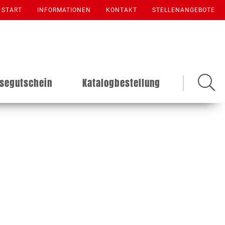
START
INFORMATIONEN
KONTAKT
STELLENANGEBOTE
isegutschein
Katalogbestellung