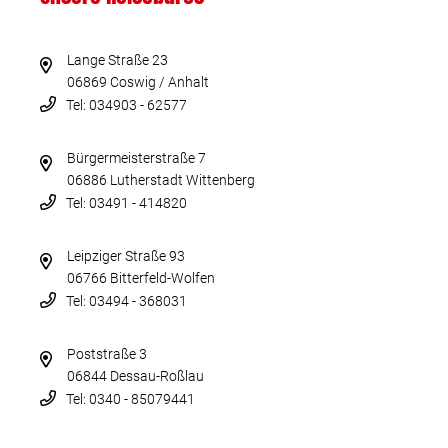
Lange Straße 23
06869 Coswig / Anhalt
Tel: 034903 - 62577
Bürgermeisterstraße 7
06886 Lutherstadt Wittenberg
Tel: 03491 - 414820
Leipziger Straße 93
06766 Bitterfeld-Wolfen
Tel: 03494 - 368031
Poststraße 3
06844 Dessau-Roßlau
Tel: 0340 - 85079441