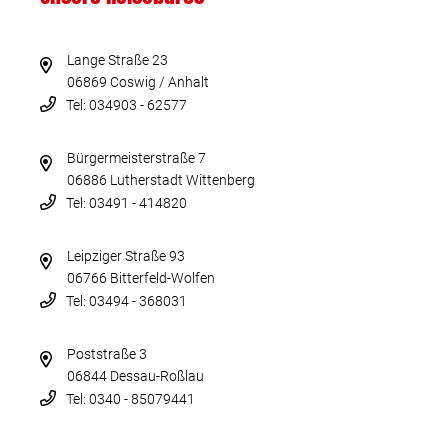
Lange Straße 23
06869 Coswig / Anhalt
Tel: 034903 - 62577
Bürgermeisterstraße 7
06886 Lutherstadt Wittenberg
Tel: 03491 - 414820
Leipziger Straße 93
06766 Bitterfeld-Wolfen
Tel: 03494 - 368031
Poststraße 3
06844 Dessau-Roßlau
Tel: 0340 - 85079441