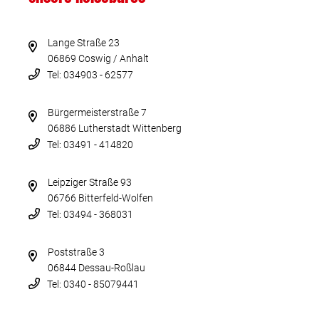
Lange Straße 23
06869 Coswig / Anhalt
Tel: 034903 - 62577
Bürgermeisterstraße 7
06886 Lutherstadt Wittenberg
Tel: 03491 - 414820
Leipziger Straße 93
06766 Bitterfeld-Wolfen
Tel: 03494 - 368031
Poststraße 3
06844 Dessau-Roßlau
Tel: 0340 - 85079441