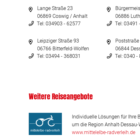
Lange Straße 23
Bürgermeis
06869 Coswig / Anhalt
06886 Luth
Tel: 034903 - 62577
Tel: 03491
Leipziger Straße 93
Poststraße
06766 Bitterfeld-Wolfen
06844 Des
Tel: 03494 - 368031
Tel: 0340 
Weitere Reiseangebote
Individuelle Lösungen für Ihre 
um die Region Anhalt-Dessau-W
www.mittelelbe-radverleih.de