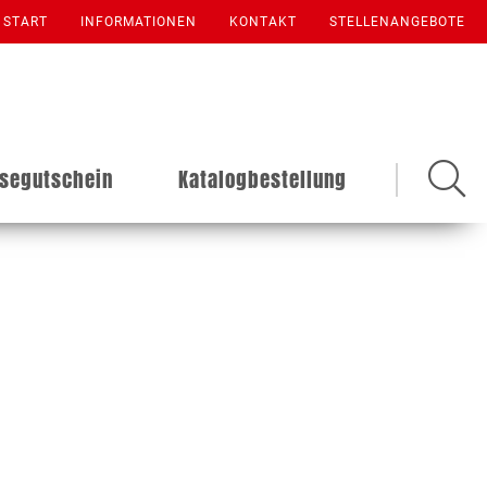
START
INFORMATIONEN
KONTAKT
STELLENANGEBOTE
isegutschein
Katalogbestellung