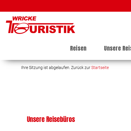
Reisen
Unsere Re
Ihre Sitzung ist abgelaufen. Zurück zur
Startseite
Unsere Reisebüros