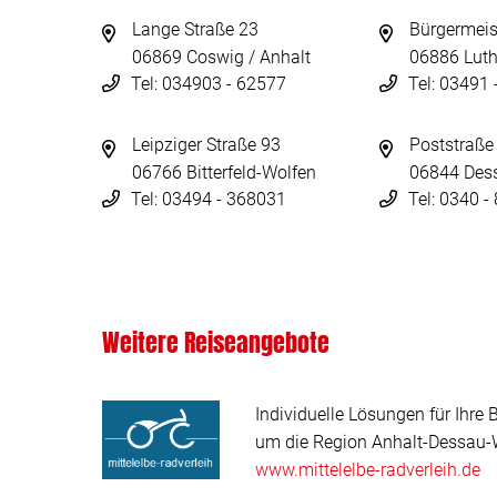
Lange Straße 23
Bürgermeis
06869 Coswig / Anhalt
06886 Luth
Tel: 034903 - 62577
Tel: 03491
Leipziger Straße 93
Poststraße
06766 Bitterfeld-Wolfen
06844 Des
Tel: 03494 - 368031
Tel: 0340 
Weitere Reiseangebote
Individuelle Lösungen für Ihre 
um die Region Anhalt-Dessau-W
www.mittelelbe-radverleih.de