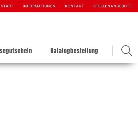
START
INFORMATIONEN
KONTAKT
STELLENANGEBOTE
isegutschein
Katalogbestellung