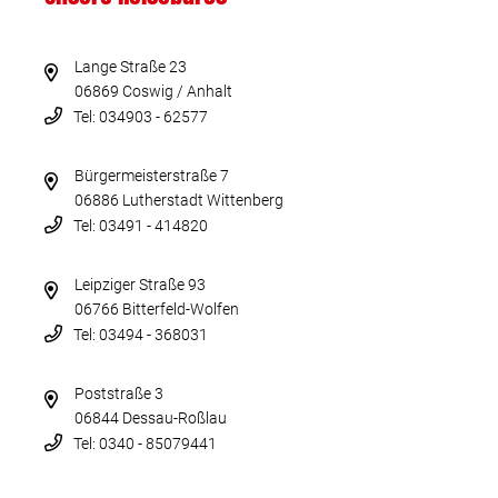
Lange Straße 23
06869 Coswig / Anhalt
Tel: 034903 - 62577
Bürgermeisterstraße 7
06886 Lutherstadt Wittenberg
Tel: 03491 - 414820
Leipziger Straße 93
06766 Bitterfeld-Wolfen
Tel: 03494 - 368031
Poststraße 3
06844 Dessau-Roßlau
Tel: 0340 - 85079441