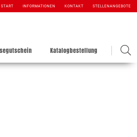
START
INFORMATIONEN
KONTAKT
STELLENANGEBOTE
isegutschein
Katalogbestellung