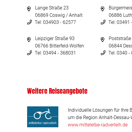
Lange Straße 23
Bürgermeis
06869 Coswig / Anhalt
06886 Luth
Tel: 034903 - 62577
Tel: 03491
Leipziger Straße 93
Poststraße
06766 Bitterfeld-Wolfen
06844 Des
Tel: 03494 - 368031
Tel: 0340 
Weitere Reiseangebote
Individuelle Lösungen für Ihre 
um die Region Anhalt-Dessau-W
www.mittelelbe-radverleih.de