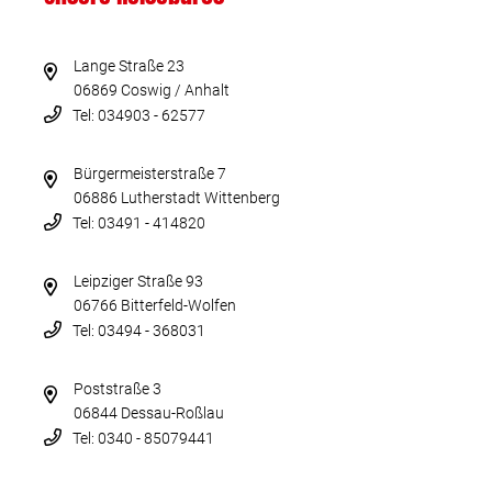
Lange Straße 23
06869 Coswig / Anhalt
Tel: 034903 - 62577
Bürgermeisterstraße 7
06886 Lutherstadt Wittenberg
Tel: 03491 - 414820
Leipziger Straße 93
06766 Bitterfeld-Wolfen
Tel: 03494 - 368031
Poststraße 3
06844 Dessau-Roßlau
Tel: 0340 - 85079441