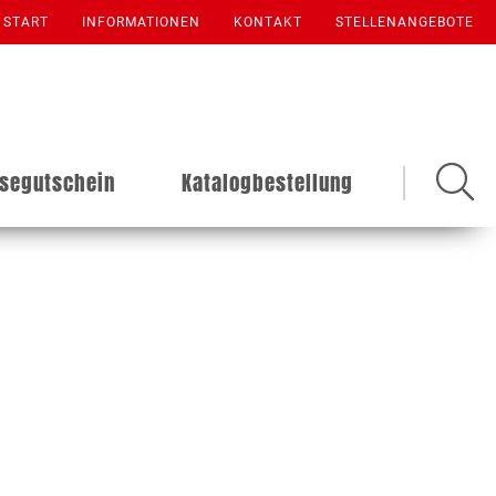
START
INFORMATIONEN
KONTAKT
STELLENANGEBOTE
isegutschein
Katalogbestellung