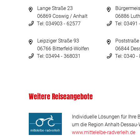
Lange Straße 23
Bürgermeis
06869 Coswig / Anhalt
06886 Luth
Tel: 034903 - 62577
Tel: 03491
Leipziger Straße 93
Poststraße
06766 Bitterfeld-Wolfen
06844 Des
Tel: 03494 - 368031
Tel: 0340 
Weitere Reiseangebote
Individuelle Lösungen für Ihre 
um die Region Anhalt-Dessau-W
www.mittelelbe-radverleih.de