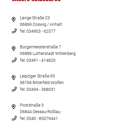
Lange Straße 23
06869 Coswig / Anhalt
Tel: 034903 - 62577
Bürgermeisterstraße 7
06886 Lutherstadt Wittenberg
Tel: 03491 - 414820
Leipziger Straße 93
06766 Bitterfeld-Wolfen
Tel: 03494 - 368031
Poststraße 3
06844 Dessau-Roßlau
Tel: 0340 - 85079441