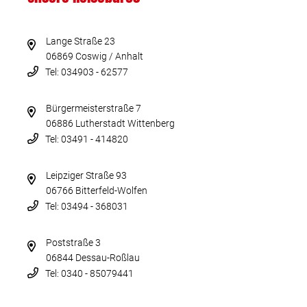
Lange Straße 23
06869 Coswig / Anhalt
Tel: 034903 - 62577
Bürgermeisterstraße 7
06886 Lutherstadt Wittenberg
Tel: 03491 - 414820
Leipziger Straße 93
06766 Bitterfeld-Wolfen
Tel: 03494 - 368031
Poststraße 3
06844 Dessau-Roßlau
Tel: 0340 - 85079441