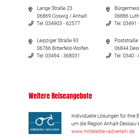
Lange Straße 23
Bürgermeis
06869 Coswig / Anhalt
06886 Luth
Tel: 034903 - 62577
Tel: 03491
Leipziger Straße 93
Poststraße
06766 Bitterfeld-Wolfen
06844 Des
Tel: 03494 - 368031
Tel: 0340 
Weitere Reiseangebote
Individuelle Lösungen für Ihre 
um die Region Anhalt-Dessau-W
www.mittelelbe-radverleih.de