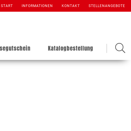
START
INFORMATIONEN
KONTAKT
STELLENANGEBOTE
isegutschein
Katalogbestellung