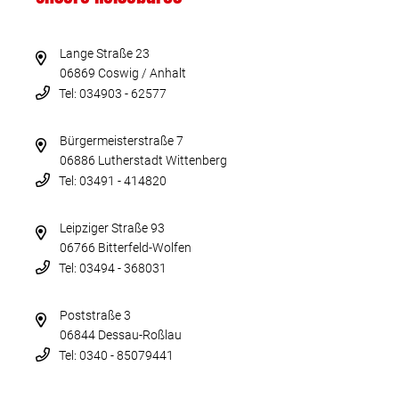
Lange Straße 23
06869 Coswig / Anhalt
Tel: 034903 - 62577
Bürgermeisterstraße 7
06886 Lutherstadt Wittenberg
Tel: 03491 - 414820
Leipziger Straße 93
06766 Bitterfeld-Wolfen
Tel: 03494 - 368031
Poststraße 3
06844 Dessau-Roßlau
Tel: 0340 - 85079441