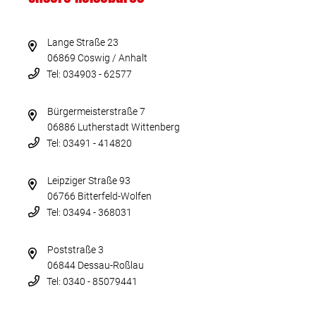
Lange Straße 23
06869 Coswig / Anhalt
Tel: 034903 - 62577
Bürgermeisterstraße 7
06886 Lutherstadt Wittenberg
Tel: 03491 - 414820
Leipziger Straße 93
06766 Bitterfeld-Wolfen
Tel: 03494 - 368031
Poststraße 3
06844 Dessau-Roßlau
Tel: 0340 - 85079441