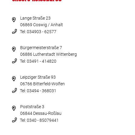
Lange Straße 23
06869 Coswig / Anhalt
Tel: 034903 - 62577
Bürgermeisterstraße 7
06886 Lutherstadt Wittenberg
Tel: 03491 - 414820
Leipziger Straße 93
06766 Bitterfeld-Wolfen
Tel: 03494 - 368031
Poststraße 3
06844 Dessau-Roßlau
Tel: 0340 - 85079441