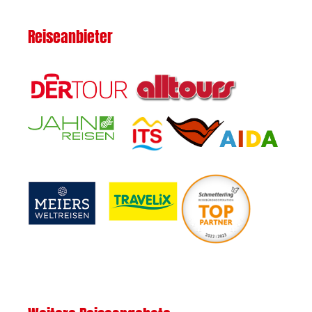
Reiseanbieter