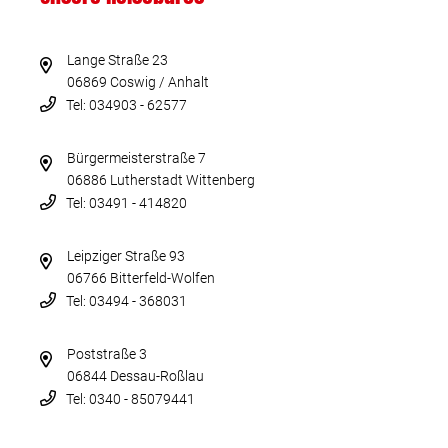
Lange Straße 23
06869 Coswig / Anhalt
Tel: 034903 - 62577
Bürgermeisterstraße 7
06886 Lutherstadt Wittenberg
Tel: 03491 - 414820
Leipziger Straße 93
06766 Bitterfeld-Wolfen
Tel: 03494 - 368031
Poststraße 3
06844 Dessau-Roßlau
Tel: 0340 - 85079441