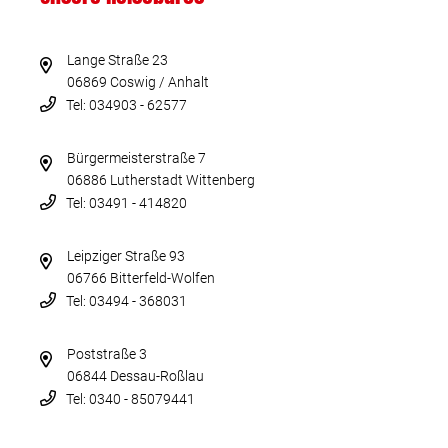
Lange Straße 23
06869 Coswig / Anhalt
Tel: 034903 - 62577
Bürgermeisterstraße 7
06886 Lutherstadt Wittenberg
Tel: 03491 - 414820
Leipziger Straße 93
06766 Bitterfeld-Wolfen
Tel: 03494 - 368031
Poststraße 3
06844 Dessau-Roßlau
Tel: 0340 - 85079441