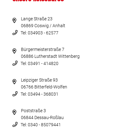
Lange Straße 23
06869 Coswig / Anhalt
Tel: 034903 - 62577
Bürgermeisterstraße 7
06886 Lutherstadt Wittenberg
Tel: 03491 - 414820
Leipziger Straße 93
06766 Bitterfeld-Wolfen
Tel: 03494 - 368031
Poststraße 3
06844 Dessau-Roßlau
Tel: 0340 - 85079441