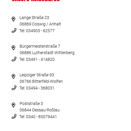
Lange Straße 23
06869 Coswig / Anhalt
Tel: 034903 - 62577
Bürgermeisterstraße 7
06886 Lutherstadt Wittenberg
Tel: 03491 - 414820
Leipziger Straße 93
06766 Bitterfeld-Wolfen
Tel: 03494 - 368031
Poststraße 3
06844 Dessau-Roßlau
Tel: 0340 - 85079441