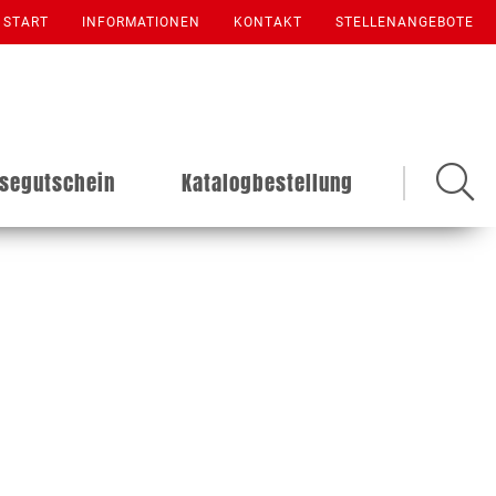
START
INFORMATIONEN
KONTAKT
STELLENANGEBOTE
isegutschein
Katalogbestellung