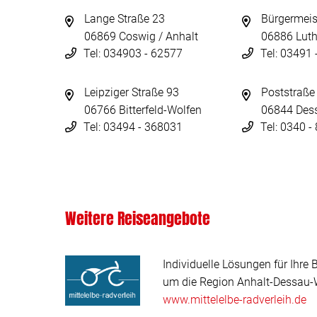
Lange Straße 23
Bürgermeis
06869 Coswig / Anhalt
06886 Luth
Tel: 034903 - 62577
Tel: 03491
Leipziger Straße 93
Poststraße
06766 Bitterfeld-Wolfen
06844 Des
Tel: 03494 - 368031
Tel: 0340 
Weitere Reiseangebote
Individuelle Lösungen für Ihre 
um die Region Anhalt-Dessau-W
www.mittelelbe-radverleih.de